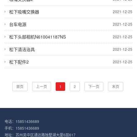
松下吸嘴交换器
2021-12-25
台车电源
2021-12-25
松下头部相机N610041187NS
2021-12-25
松下清洁治具
2021-12-25
松下配件2
2021-12-25
首页
上一页
1
2
下一页
末页
电话：15851436689
手机：15851436689
地址：苏州吴中区通达路独墅湖大厦6层617